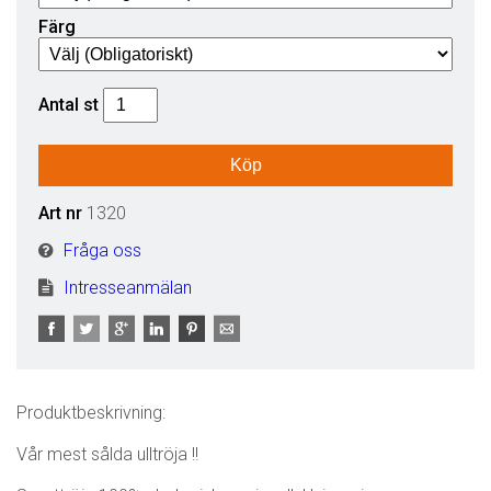
Färg
Antal
st
Art nr
1320
Fråga oss
Intresseanmälan
Produktbeskrivning:
Vår mest sålda ulltröja !!